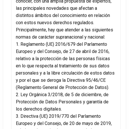
conocer, con una amplia propuesta de expertos,
las principales novedades que afectan a
distintos ámbitos del conocimiento en relación
con estos nuevos derechos regulados.
Principalmente, hay que atender a las siguientes
normas de carácter supranacional y nacional:
1. Reglamento (UE) 2016/679 del Parlamento
Europeo y del Consejo, de 27 de abril de 2016,
relativo a la protección de las personas físicas
en lo que respecta al tratamiento de sus datos
personales y a la libre circulación de estos datos
y por el que se deroga la Directiva 95/46/CE
(Reglamento General de Protección de Datos).
2. Ley Orgánica 3/2018, de 5 de diciembre, de
Protección de Datos Personales y garantía de
los derechos digitales.
3. Directiva (UE) 2019/770 del Parlamento
Europeo y del Consejo, de 20 de mayo de 2019,